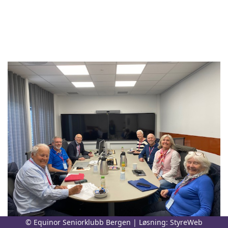
© Equinor Seniorklubb Bergen | Løsning:
StyreWeb