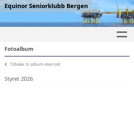
Equinor Seniorklubb Bergen
Fotoalbum
Tilbake til album-oversikt
Styret 2026