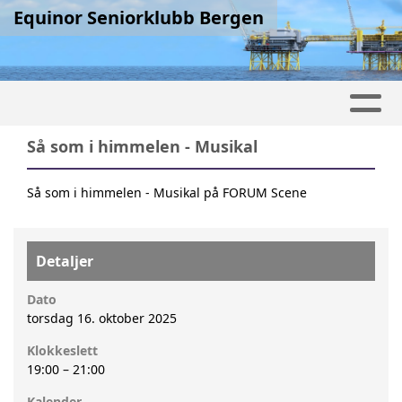
Equinor Seniorklubb Bergen
Så som i himmelen - Musikal
Så som i himmelen - Musikal på FORUM Scene
Detaljer
Dato
torsdag 16. oktober 2025
Klokkeslett
19:00
–
21:00
Kalender