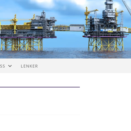
SS
LENKER
ET
)
NINGSDRIFT
EKTER