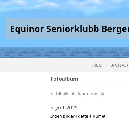
Equinor Seniorklubb Berge
HJEM
AKTIVI
Fotoalbum
AKTIVIT
Tilbake til album-oversikt
KALEND
Styret 2025
LISTE
Ingen bilder i dette albumet!
PRESEN